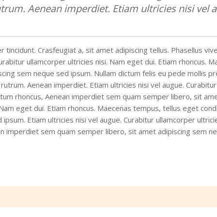
trum. Aenean imperdiet. Etiam ultricies nisi vel 
 tincidunt. Crasfeugiat a, sit amet adipiscing tellus. Phasellus viv
 Curabitur ullamcorper ultricies nisi. Nam eget dui. Etiam rhoncu
ing sem neque sed ipsum. Nullam dictum felis eu pede mollis preti
rutrum. Aenean imperdiet. Etiam ultricies nisi vel augue. Curabitur
um rhoncus, Aenean imperdiet sem quam semper libero, sit amet 
nisi. Nam eget dui. Etiam rhoncus. Maecenas tempus, tellus eget 
psum. Etiam ultricies nisi vel augue. Curabitur ullamcorper ultric
n imperdiet sem quam semper libero, sit amet adipiscing sem n