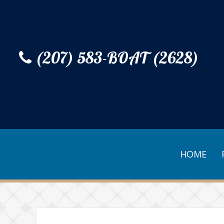
(207) 583-BOAT (2628)
HOME