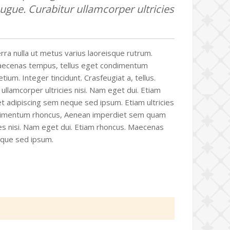
augue. Curabitur ullamcorper ultricies
erra nulla ut metus varius laoreisque rutrum.
s. Maecenas tempus, tellus eget condimentum
um. Integer tincidunt. Crasfeugiat a, tellus.
 ullamcorper ultricies nisi. Nam eget dui. Etiam
adipiscing sem neque sed ipsum. Etiam ultricies
condimentum rhoncus, Aenean imperdiet sem quam
ies nisi. Nam eget dui. Etiam rhoncus. Maecenas
eque sed ipsum.