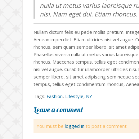
nulla ut metus varius laoreisque ru
nisi. Nam eget dui. Etiam rhoncus.
Nullam dictum felis eu pede mollis pretium. Integer
Aenean imperdiet. Etiam ultricies nisi vel augue.
rhoncus, sem quam semper libero, sit amet adipisc
Phasellus viverra nulla ut metus varius laoreisque 
rhoncus. Maecenas tempus, tellus eget condiment
nisi vel augue. Curabitur ullamcorper ultricies 
semper libero, sit amet adipiscing sem neque sed i
tempus, tellus eget condimentum rhoncus, Aenea
Tags:
Fashion
,
Lifestyle
,
NY
Leave a comment
You must be
logged in
to post a comment.