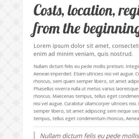
Costs, location, r
from the beginnin
Lorem ipsum dolor sit amet, consectetu
enim ad minim veniam, quis nostrud.
Nullam dictum felis eu pede mollis pretium. Integer
Aenean imperdiet. Etiam ultricies nisi vel augue.
rhoncus, sem quam semper libero, sit amet adipisc
Phasellus viverra nulla ut metus varius laoreisque 
rhoncus. Maecenas tempus, tellus eget condiment
nisi vel augue. Curabitur ullamcorper ultricies 
semper libero, sit amet adipiscing sem neque sed i
tempus, tellus eget condimentum rhoncus, Aenea
Nullam dictum felis eu pede mollis 