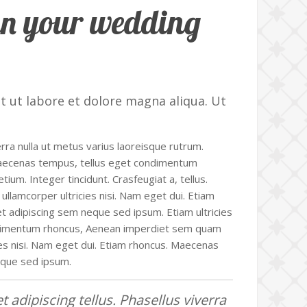
plan your wedding
t ut labore et dolore magna aliqua. Ut
erra nulla ut metus varius laoreisque rutrum.
s. Maecenas tempus, tellus eget condimentum
um. Integer tincidunt. Crasfeugiat a, tellus.
 ullamcorper ultricies nisi. Nam eget dui. Etiam
adipiscing sem neque sed ipsum. Etiam ultricies
condimentum rhoncus, Aenean imperdiet sem quam
ies nisi. Nam eget dui. Etiam rhoncus. Maecenas
eque sed ipsum.
 adipiscing tellus. Phasellus viverra